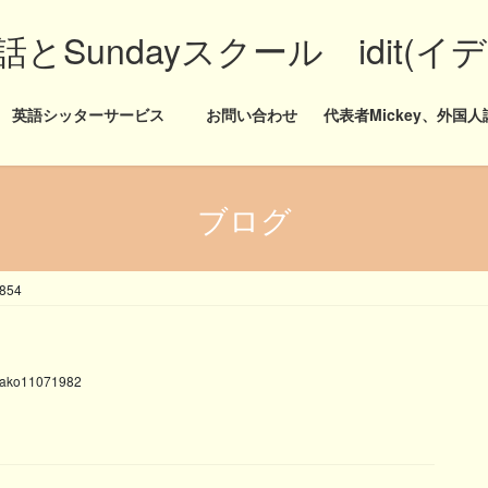
Sundayスクール idit(イ
英語シッターサービス
お問い合わせ
代表者Mickey、外国人講
ブログ
854
ako11071982