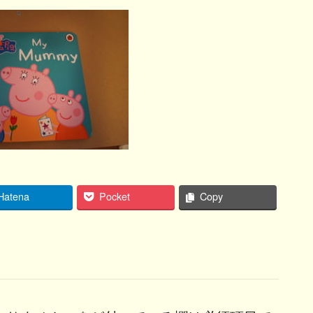
Hatena
Pocket
Copy