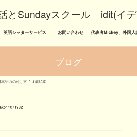
Sundayスクール idit(イ
英語シッターサービス
お問い合わせ
代表者Mickey、外国人講
ブログ
日本語力の付け方
１歳絵本
ako11071982