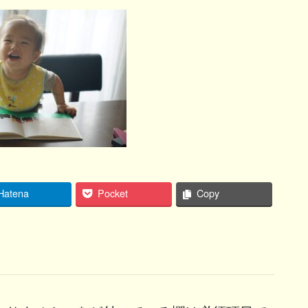
Hatena
Pocket
Copy