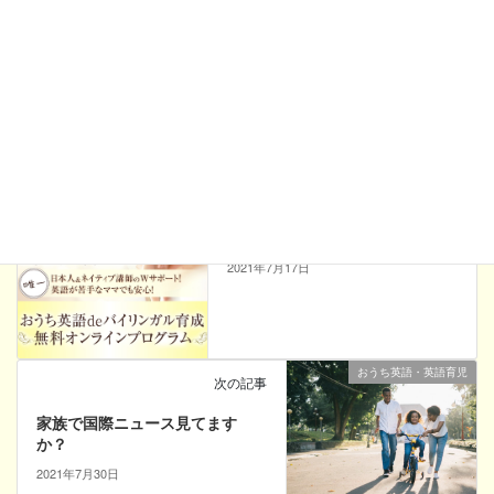
次回のコメントで使用するためブラウザーに自分の名前、メール
アドレス、サイトを保存する。
おうち英語・英語育児
前の記事
無料オンラインプログラム
2021年7月17日
おうち英語・英語育児
次の記事
家族で国際ニュース見てます
か？
2021年7月30日