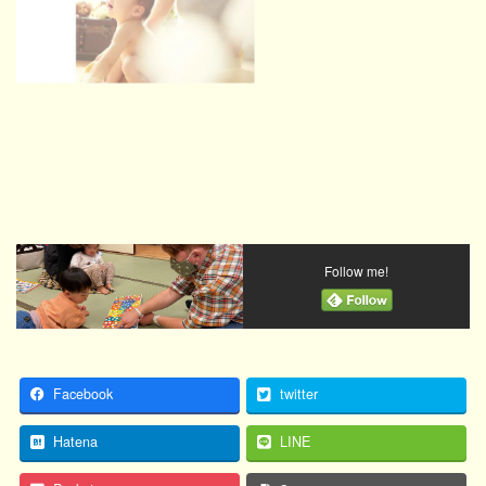
Follow me!
Facebook
twitter
Hatena
LINE