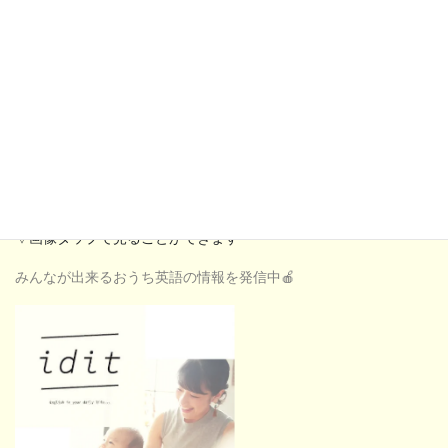
ID @644zalftでも検索できます。
＠をつけ忘れないように検索して下さい。
《Instagram》
▽画像タップで見ることができます
みんなが出来るおうち英語の情報を発信中🍎