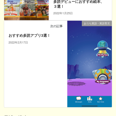
多読デビューにおすすめ絵本、
３選！
2022年1月25日
おうち英語・英語育児
次の記事
おすすめ多読アプリ3選！
2022年2月17日